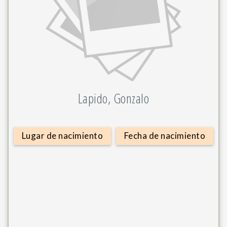
Lapido, Gonzalo
Lugar de nacimiento
Fecha de nacimiento