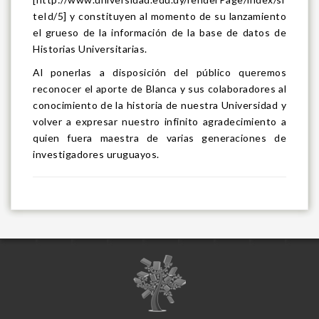
teId/5] y constituyen al momento de su lanzamiento
el grueso de la información de la base de datos de
Historias Universitarias.
Al ponerlas a disposición del público queremos
reconocer el aporte de Blanca y sus colaboradores al
conocimiento de la historia de nuestra Universidad y
volver a expresar nuestro infinito agradecimiento a
quien fuera maestra de varias generaciones de
investigadores uruguayos.
I
m
a
g
i
n